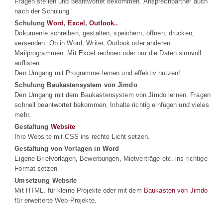
Fragen stellen und beantwortet bekommen. Ansprechpartner auch
nach der Schulung.
Schulung
Word
,
Excel
,
Outlook..
Dokumente schreiben, gestalten, speichern, öffnen, drucken,
versenden. Ob in Word, Writer, Outlook oder anderen
Mailprogrammen. Mit Excel rechnen oder nur die Daten sinnvoll
auflisten.
Den Umgang mit Programme lernen und effektiv nutzen!
Schulung Baukastensystem von Jimdo
Den Umgang mit dem Baukastensystem von Jimdo lernen. Fragen
schnell beantwortet bekommen, Inhalte richtig einfügen und vieles
mehr.
Gestaltung
Website
Ihre Website mit CSS ins rechte Licht setzen.
Gestaltung von Vorlagen in Word
Eigene Briefvorlagen, Bewerbungen, Mietverträge etc. ins richtige
Format setzen
Umsetzung Website
Mit HTML, für kleine Projekte oder mit dem
Baukasten von Jimdo
für erweiterte Web-Projekte.